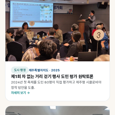
제주특별자치도 · 2025
도시·행정
제1회 차 없는 거리 걷기 행사 도민 평가 원탁토론
2024년 첫 축제를 도민 80명이 직접 평가하고 제주형 시클로비아
정착 방안을 도출.
자세히 보기 →