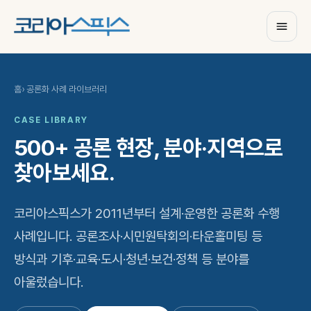
홈
› 공론화 사례 라이브러리
CASE LIBRARY
500+ 공론 현장,
분야·지역으로
찾아보세요.
코리아스픽스가 2011년부터 설계·운영한 공론화 수행
사례입니다. 공론조사·시민원탁회의·타운홀미팅 등
방식과 기후·교육·도시·청년·보건·정책 등 분야를
아울렀습니다.