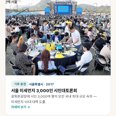
서울특별시 · 2017
기후·환경
서울 미세먼지 3,000인 시민대토론회
광화문광장에 시민 3,000여 명이 모인 국내 최대 규모 숙의 —
미세먼지 10대 대책 도출.
자세히 보기 →