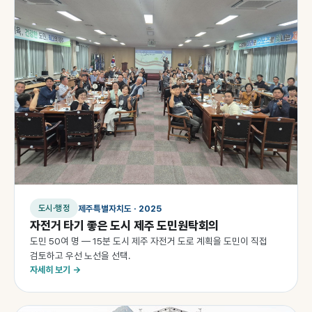
제주특별자치도 · 2025
도시·행정
자전거 타기 좋은 도시 제주 도민원탁회의
도민 50여 명 — 15분 도시 제주 자전거 도로 계획을 도민이 직접
검토하고 우선 노선을 선택.
자세히 보기 →