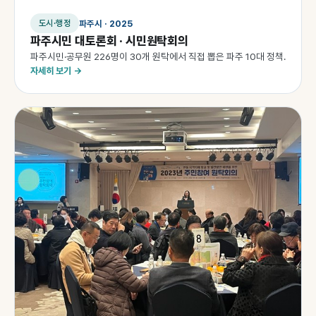
파주시 · 2025
도시·행정
파주시민 대토론회 · 시민원탁회의
파주시민·공무원 226명이 30개 원탁에서 직접 뽑은 파주 10대 정책.
자세히 보기 →