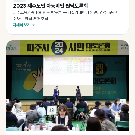
2023 제주도민 아동비만 원탁토론회
제주교육가족 100인 원탁토론 — 퍼실리테이터 25명 양성, 4단계
조사로 인식 변화 추적.
자세히 보기 →