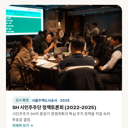
서울주택도시공사 · 2025
도시·행정
SH 시민주주단 정책토론회 (2022–2025)
시민주주가 SH의 중장기 경영계획과 핵심 주거 정책을 직접 숙의·
투표로 결정.
자세히 보기 →