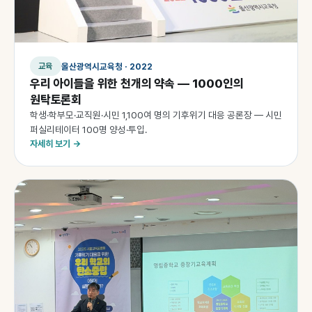
울산광역시교육청 · 2022
교육
우리 아이들을 위한 천개의 약속 — 1000인의
원탁토론회
학생·학부모·교직원·시민 1,100여 명의 기후위기 대응 공론장 — 시민
퍼실리테이터 100명 양성·투입.
자세히 보기 →