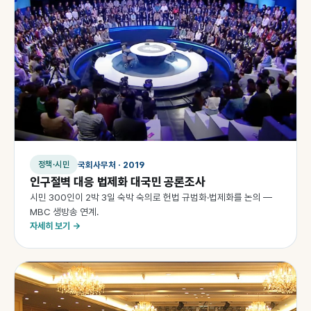
국회사무처 · 2019
정책·시민
인구절벽 대응 법제화 대국민 공론조사
시민 300인이 2박 3일 숙박 숙의로 헌법 규범화·법제화를 논의 —
MBC 생방송 연계.
자세히 보기 →