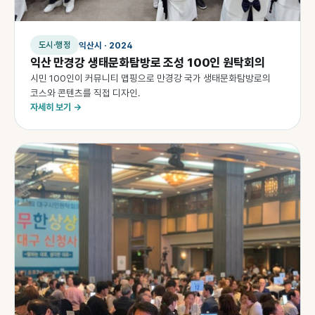
익산시 · 2024
도시·행정
익산 만경강 생태문화탐방로 조성 100인 원탁회의
시민 100인이 커뮤니티 맵핑으로 만경강 국가 생태문화탐방로의
코스와 콘텐츠를 직접 디자인.
자세히 보기 →