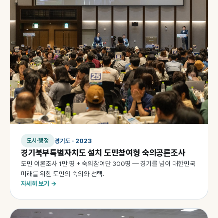
경기도 · 2023
도시·행정
경기북부특별자치도 설치 도민참여형 숙의공론조사
도민 여론조사 1만 명 + 숙의참여단 300명 — 경기를 넘어 대한민국
미래를 위한 도민의 숙의와 선택.
자세히 보기 →