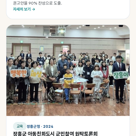
권고안을 90% 찬성으로 도출.
자세히 보기 →
장흥군청 · 2024
교육
장흥군 아동친화도시 군민참여 원탁토론회