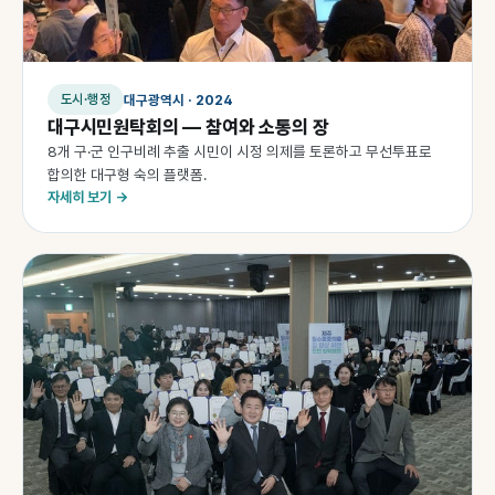
대구광역시 · 2024
도시·행정
대구시민원탁회의 — 참여와 소통의 장
8개 구·군 인구비례 추출 시민이 시정 의제를 토론하고 무선투표로
합의한 대구형 숙의 플랫폼.
자세히 보기 →