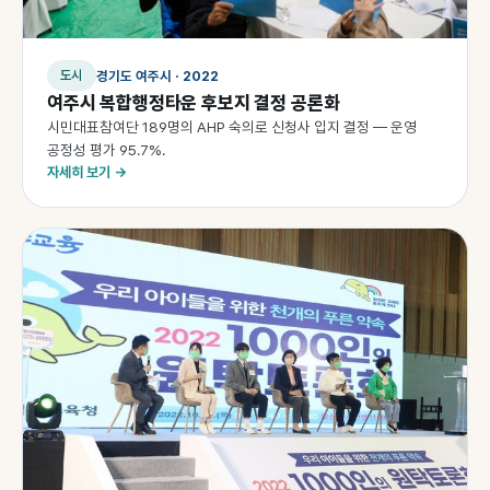
경기도 여주시 · 2022
도시
여주시 복합행정타운 후보지 결정 공론화
시민대표참여단 189명의 AHP 숙의로 신청사 입지 결정 — 운영
공정성 평가 95.7%.
자세히 보기 →