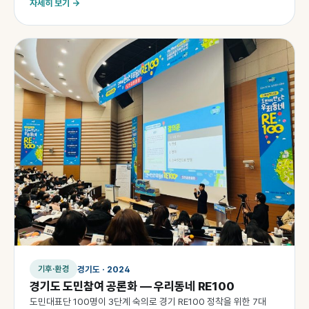
자세히 보기 →
경기도 · 2024
기후·환경
경기도 도민참여 공론화 — 우리동네 RE100
도민대표단 100명이 3단계 숙의로 경기 RE100 정착을 위한 7대