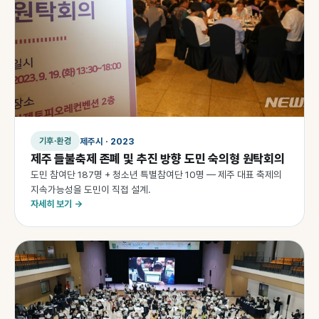
제주시 · 2023
기후·환경
제주 들불축제 존폐 및 추진 방향 도민 숙의형 원탁회의
도민 참여단 187명 + 청소년 특별참여단 10명 — 제주 대표 축제의
지속가능성을 도민이 직접 설계.
자세히 보기 →