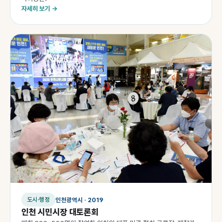
자세히 보기 →
인천광역시 · 2019
도시·행정
인천 시민시장 대토론회