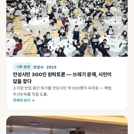
안성시 · 2023
기후·환경
안성시민 300인 원탁토론 — 쓰레기 문제, 시민이
답을 찾다
소각장 반입 중단 위기를 안성시민 약 300명이 숙의로 — 해법
우선순위를 직접 도출.
자세히 보기 →