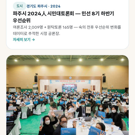
경기도 파주시 · 2024
도시
파주시 2024人 시민대토론회 — 민선 8기 하반기
우선순위
여론조사 2,009명 + 원탁토론 165명 — 숙의 전후 우선순위 변화를
데이터로 추적한 시정 공론장.
자세히 보기 →