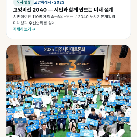
고양특례시 · 2023
도시·행정
고양비전 2040 — 시민과 함께 만드는 미래 설계
시민참여단 110명이 학습–숙의–투표로 2040 도시기본계획의
미래상과 우선순위를 설계.
자세히 보기 →