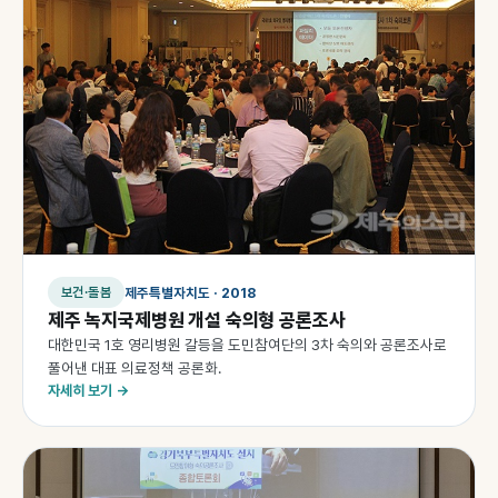
제주특별자치도 · 2018
보건·돌봄
제주 녹지국제병원 개설 숙의형 공론조사
대한민국 1호 영리병원 갈등을 도민참여단의 3차 숙의와 공론조사로
풀어낸 대표 의료정책 공론화.
자세히 보기 →