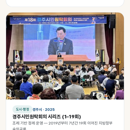
경주시 · 2025
도시·행정
경주시민원탁회의 시리즈 (1–19회)
조례 기반 정례 운영 — 2019년부터 7년간 19회 이어진 지방정부
숙의공론.