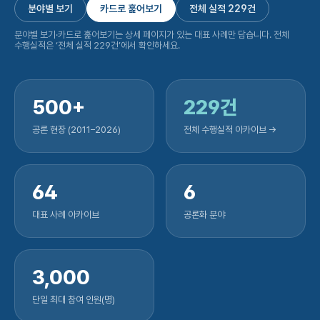
분야별 보기
카드로 훑어보기
전체 실적 229건
분야별 보기·카드로 훑어보기는 상세 페이지가 있는 대표 사례만 담습니다. 전체
수행실적은 ‘전체 실적 229건’에서 확인하세요.
500+
229건
공론 현장 (2011–2026)
전체 수행실적 아카이브 →
64
6
대표 사례 아카이브
공론화 분야
3,000
단일 최대 참여 인원(명)