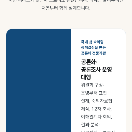
어떤 서비스가 맞는지 모르셔도 괜찮습니다. 의제만 알려주시면
처음부터 함께 설계합니다.
국내 첫 숙의형
정책결정을 만든
공론화 전문기관
공론화·
공론조사 운영
대행
위원회 구성·
운영부터 표집
설계, 숙의자료집
제작, 1·2차 조사,
이해관계자 회의,
결과 분석·