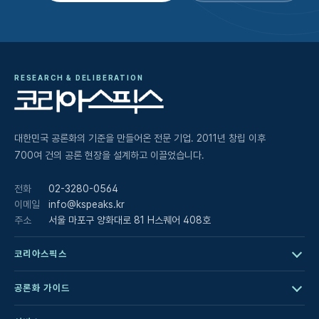
RESEARCH & DELIBERATION
대한민국 공론화의 기준을 만들어온 전문 기업. 2011년 창립 이후
700여 건의 공론 현장을 설계하고 이끌었습니다.
전화
02-3280-0564
이메일
info@kspeaks.kr
주소
서울 마포구 양화대로 81 H스퀘어 408호
코리아스픽스
공론화 가이드