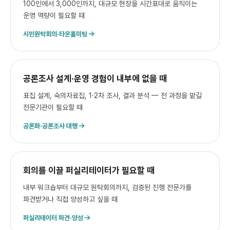
100인에서 3,000인까지, 대규모 현장을 시간표대로 움직이는
운영 역량이 필요할 때
시민원탁회의·타운홀미팅
공론조사 설계·운영 경험이 내부에 없을 때
표집 설계, 숙의자료집, 1·2차 조사, 결과 분석 — 전 과정을 맡길
전문기관이 필요할 때
공론화·공론조사 대행
회의를 이끌 퍼실리테이터가 필요할 때
내부 워크숍부터 대규모 원탁회의까지, 검증된 진행 전문가를
파견받거나 직접 양성하고 싶을 때
퍼실리테이터 파견·양성