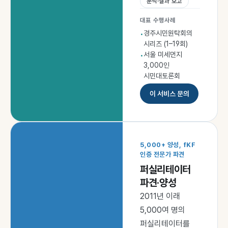
분석·결과 보고
대표 수행사례
경주시민원탁회의
•
시리즈 (1–19회)
서울 미세먼지
•
3,000인
시민대토론회
이 서비스 문의
5,000+ 양성, fKF
인증 전문가 파견
퍼실리테이터
파견·양성
2011년 이래
5,000여 명의
퍼실리테이터를