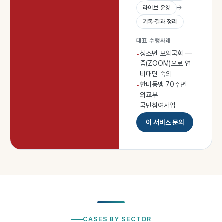
라이브 운영
→
기록·결과 정리
대표 수행사례
청소년 모의국회 —
•
줌(ZOOM)으로 연
비대면 숙의
한미동맹 70주년
•
외교부
국민참여사업
이 서비스 문의
CASES BY SECTOR