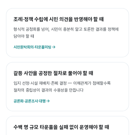
조례·정책 수립에 시민 의견을 반영해야 할 때
형식적 공청회를 넘어, 시민이 충분히 알고 토론한 결과를 정책에
담아야 할 때
시민원탁회의·타운홀미팅
갈등 사안을 공정한 절차로 풀어야 할 때
입지 선정·시설 재배치·존폐 결정 — 이해관계가 첨예할수록
절차의 중립성이 결과의 수용성을 만듭니다
공론화·공론조사 대행
수백 명 규모 타운홀을 실패 없이 운영해야 할 때