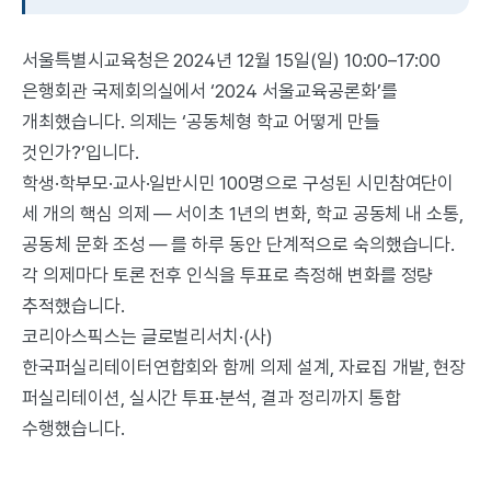
서울특별시교육청은 2024년 12월 15일(일) 10:00–17:00
은행회관 국제회의실에서 ‘2024 서울교육공론화’를
개최했습니다. 의제는 ‘공동체형 학교 어떻게 만들
것인가?’입니다.
학생·학부모·교사·일반시민 100명으로 구성된 시민참여단이
세 개의 핵심 의제 — 서이초 1년의 변화, 학교 공동체 내 소통,
공동체 문화 조성 — 를 하루 동안 단계적으로 숙의했습니다.
각 의제마다 토론 전후 인식을 투표로 측정해 변화를 정량
추적했습니다.
코리아스픽스는 글로벌리서치·(사)
한국퍼실리테이터연합회와 함께 의제 설계, 자료집 개발, 현장
퍼실리테이션, 실시간 투표·분석, 결과 정리까지 통합
수행했습니다.