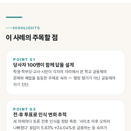
HIGHLIGHTS
이 사례의 주목할 점
POINT
01
당사자 100명이 함께 답을 설계
학생·학부모·교사·시민이 각자의 자리에서 본 학교 공동체의
문제와 해법을 동등한 주체로 숙의 — 행정 평가가 아닌 공동체의
자기 진단.
POINT
02
전·후 투표로 인식 변화 추적
세 의제마다 토론 전후 인식을 정량 측정. ‘서이초 이후 오히려
나빠졌다’ 응답이 5.83%→24.04%로 급증하는 등 숙의가