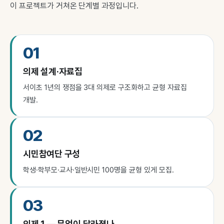
이 프로젝트가 거쳐온 단계별 과정입니다.
01
의제 설계·자료집
서이초 1년의 쟁점을 3대 의제로 구조화하고 균형 자료집
개발.
02
시민참여단 구성
학생·학부모·교사·일반시민 100명을 균형 있게 모집.
03
의제 1 — 무엇이 달라졌나