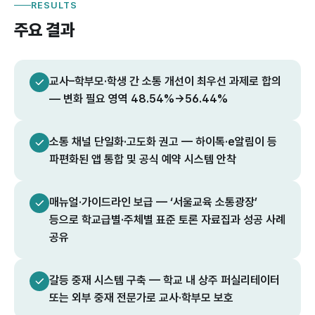
RESULTS
주요 결과
교사–학부모·학생 간 소통 개선이 최우선 과제로 합의
— 변화 필요 영역 48.54%→56.44%
소통 채널 단일화·고도화 권고 — 하이톡·e알림이 등
파편화된 앱 통합 및 공식 예약 시스템 안착
매뉴얼·가이드라인 보급 — ‘서울교육 소통광장’
등으로 학교급별·주체별 표준 토론 자료집과 성공 사례
공유
갈등 중재 시스템 구축 — 학교 내 상주 퍼실리테이터
또는 외부 중재 전문가로 교사·학부모 보호