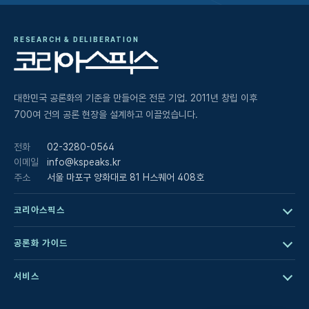
RESEARCH & DELIBERATION
대한민국 공론화의 기준을 만들어온 전문 기업. 2011년 창립 이후
700여 건의 공론 현장을 설계하고 이끌었습니다.
전화
02-3280-0564
이메일
info@kspeaks.kr
주소
서울 마포구 양화대로 81 H스퀘어 408호
코리아스픽스
공론화 가이드
서비스