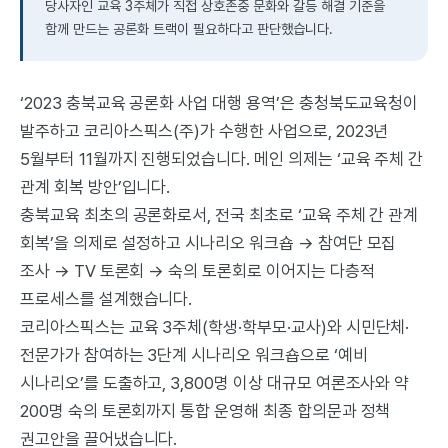
당사자인 교육 3주체가 직접 상호존중 문화와 갈등 해결 기준을
함께 만드는 공론화 트랙이 필요하다고 판단했습니다.
‘2023 충북교육 공론화 사업 대행 용역’은 충청북도교육청이
발주하고 코리아스픽스(주)가 수행한 사업으로, 2023년
5월부터 11월까지 진행되었습니다. 메인 의제는 ‘교육 주체 간
관계 회복 방안’입니다.
충북교육 최초의 공론화로서, 전국 최초로 ‘교육 주체 간 관계
회복’을 의제로 설정하고 시나리오 워크숍 → 참여단 모집
조사 → TV 토론회 → 숙의 토론회로 이어지는 다층적
프로세스를 설계했습니다.
코리아스픽스는 교육 3주체(학생·학부모·교사)와 시민단체·
전문가가 참여하는 3단계 시나리오 워크숍으로 ‘예비
시나리오’를 도출하고, 3,800명 이상 대규모 여론조사와 약
200명 숙의 토론회까지 통합 운영해 최종 합의문과 정책
권고안을 끌어냈습니다.