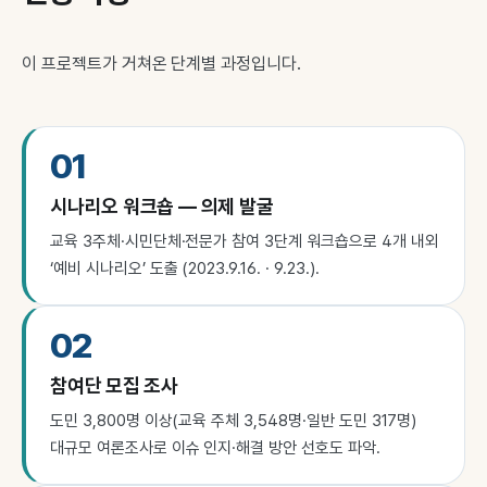
이 프로젝트가 거쳐온 단계별 과정입니다.
01
시나리오 워크숍 — 의제 발굴
교육 3주체·시민단체·전문가 참여 3단계 워크숍으로 4개 내외
‘예비 시나리오’ 도출 (2023.9.16. · 9.23.).
02
참여단 모집 조사
도민 3,800명 이상(교육 주체 3,548명·일반 도민 317명)
대규모 여론조사로 이슈 인지·해결 방안 선호도 파악.