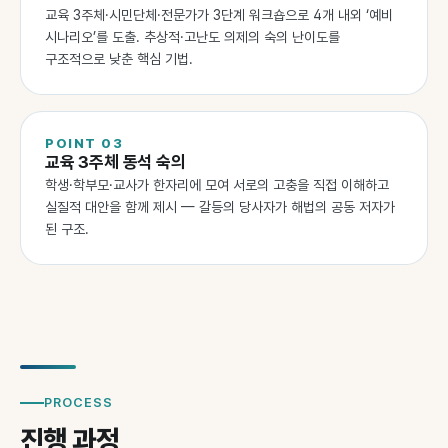
교육 3주체·시민단체·전문가가 3단계 워크숍으로 4개 내외 ‘예비
시나리오’를 도출. 추상적·고난도 의제의 숙의 난이도를
구조적으로 낮춘 핵심 기법.
POINT
03
교육 3주체 동석 숙의
학생·학부모·교사가 한자리에 모여 서로의 고충을 직접 이해하고
실질적 대안을 함께 제시 — 갈등의 당사자가 해법의 공동 저자가
된 구조.
PROCESS
진행 과정