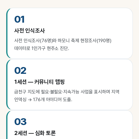
01
사전 인식조사
사전 인식조사(76명)와 하모니 축제 현장조사(190명)
데이터로 1인가구 현주소 진단.
02
1세션 — 커뮤니티 맵핑
금천구 지도에 필요·불필요·지속가능 사업을 표시하며 지역
인덱싱 → 176개 아이디어 도출.
03
2세션 — 심화 토론