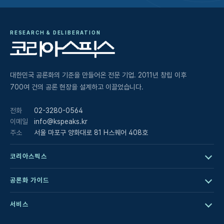
RESEARCH & DELIBERATION
대한민국 공론화의 기준을 만들어온 전문 기업. 2011년 창립 이후
700여 건의 공론 현장을 설계하고 이끌었습니다.
전화
02-3280-0564
이메일
info@kspeaks.kr
주소
서울 마포구 양화대로 81 H스퀘어 408호
코리아스픽스
공론화 가이드
서비스