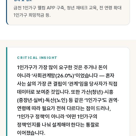
금천 1인가구 웰컴 APP 구축, 청년 재테크 교육, 전 연령 확대
1인가구 희망적금 등.
CRITICAL INSIGHT
1인가구가 가장 많이 요구한 것은 주거나 돈이
아니라 ‘사회관계망(26.0%)’이었습니다 — 혼자
사는 삶의 가장 큰 결핍이 ‘관계’임을 당사자가 직접
데이터로 보여준 것입니다. 또한 가산(청년)·시흥
(중장년·실버)·독산(노인) 등 같은 ‘1인가구’도 권역·
연령에 따라 필요가 전혀 다르다는 점이 드러나,
‘1인가구 정책’이 아니라 ‘어떤 1인가구의
정책’인지를 나눠 설계해야 한다는 통찰로
이어졌습니다.