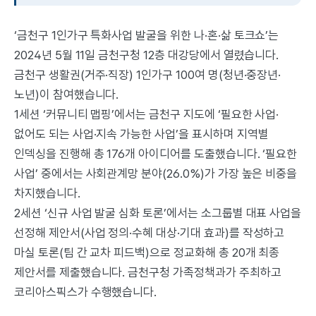
‘금천구 1인가구 특화사업 발굴을 위한 나·혼·삶 토크쇼’는
2024년 5월 11일 금천구청 12층 대강당에서 열렸습니다.
금천구 생활권(거주·직장) 1인가구 100여 명(청년·중장년·
노년)이 참여했습니다.
1세션 ‘커뮤니티 맵핑’에서는 금천구 지도에 ‘필요한 사업·
없어도 되는 사업·지속 가능한 사업’을 표시하며 지역별
인덱싱을 진행해 총 176개 아이디어를 도출했습니다. ‘필요한
사업’ 중에서는 사회관계망 분야(26.0%)가 가장 높은 비중을
차지했습니다.
2세션 ‘신규 사업 발굴 심화 토론’에서는 소그룹별 대표 사업을
선정해 제안서(사업 정의·수혜 대상·기대 효과)를 작성하고
마실 토론(팀 간 교차 피드백)으로 정교화해 총 20개 최종
제안서를 제출했습니다. 금천구청 가족정책과가 주최하고
코리아스픽스가 수행했습니다.