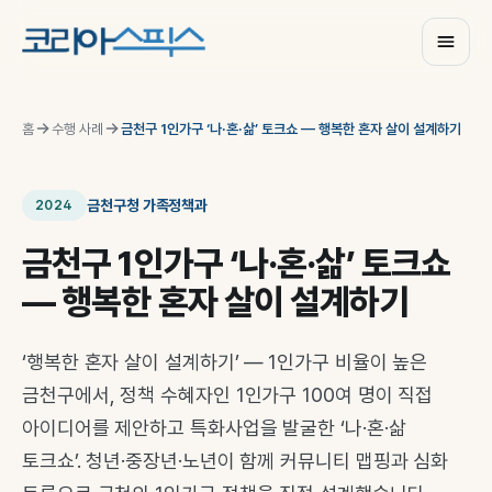
홈
수행 사례
금천구 1인가구 ‘나·혼·삶’ 토크쇼 — 행복한 혼자 살이 설계하기
금천구청 가족정책과
2024
금천구 1인가구 ‘나·혼·삶’ 토크쇼
— 행복한 혼자 살이 설계하기
‘행복한 혼자 살이 설계하기’ — 1인가구 비율이 높은
금천구에서, 정책 수혜자인 1인가구 100여 명이 직접
아이디어를 제안하고 특화사업을 발굴한 ‘나·혼·삶
토크쇼’. 청년·중장년·노년이 함께 커뮤니티 맵핑과 심화