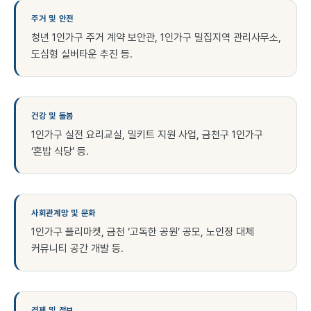
주거 및 안전
청년 1인가구 주거 계약 보안관, 1인가구 밀집지역 관리사무소,
도심형 실버타운 추진 등.
건강 및 돌봄
1인가구 실전 요리교실, 밀키트 지원 사업, 금천구 1인가구
‘혼밥 식당’ 등.
사회관계망 및 문화
1인가구 플리마켓, 금천 ‘고독한 공원’ 공모, 노인정 대체
커뮤니티 공간 개발 등.
경제 및 정보