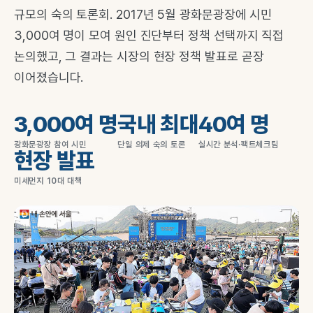
규모의 숙의 토론회. 2017년 5월 광화문광장에 시민
3,000여 명이 모여 원인 진단부터 정책 선택까지 직접
논의했고, 그 결과는 시장의 현장 정책 발표로 곧장
이어졌습니다.
3,000여 명
국내 최대
40여 명
광화문광장 참여 시민
단일 의제 숙의 토론
실시간 분석·팩트체크팀
현장 발표
미세먼지 10대 대책