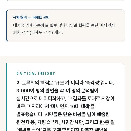
국제 협력 — 베세토 선언
대중국 기후소통채널 확보 및 한·중·일 협력을 통한 미세먼지
퇴치 선언(베세토 선언) 제안.
CRITICAL INSIGHT
이 토론회의 핵심은 ‘규모’가 아니라 ‘즉각성’입니다.
3,000여 명의 발언을 40여 명의 분석팀이
실시간으로 데이터화하고, 그 결과를 토대로 시장이
바로 그 자리에서 ‘미세먼지 10대 대책’을
발표했습니다. 시민들은 단순 비판을 넘어 배출원
원천 대응, 차량 2부제, 시민감시단, 그리고 한·중·일
‘베세토 선언’ 같은 국제 협력까지 다층적 해법을