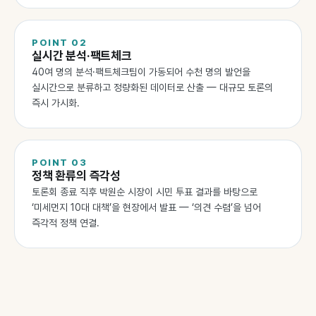
POINT
02
실시간 분석·팩트체크
40여 명의 분석·팩트체크팀이 가동되어 수천 명의 발언을
실시간으로 분류하고 정량화된 데이터로 산출 — 대규모 토론의
즉시 가시화.
POINT
03
정책 환류의 즉각성
토론회 종료 직후 박원순 시장이 시민 투표 결과를 바탕으로
‘미세먼지 10대 대책’을 현장에서 발표 — ‘의견 수렴’을 넘어
즉각적 정책 연결.