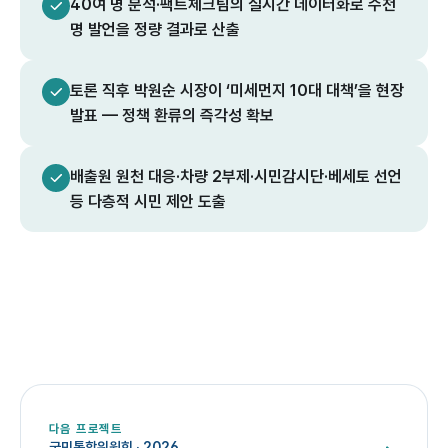
40여 명 분석·팩트체크팀의 실시간 데이터화로 수천
명 발언을 정량 결과로 산출
토론 직후 박원순 시장이 ‘미세먼지 10대 대책’을 현장
발표 — 정책 환류의 즉각성 확보
배출원 원천 대응·차량 2부제·시민감시단·베세토 선언
등 다층적 시민 제안 도출
다음 프로젝트
국민통합위원회
·
2026