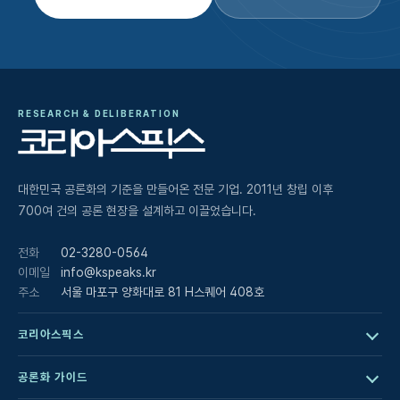
RESEARCH & DELIBERATION
대한민국 공론화의 기준을 만들어온 전문 기업. 2011년 창립 이후
700여 건의 공론 현장을 설계하고 이끌었습니다.
전화
02-3280-0564
이메일
info@kspeaks.kr
주소
서울 마포구 양화대로 81 H스퀘어 408호
코리아스픽스
공론화 가이드