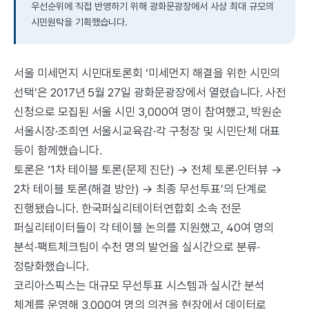
우선순위에 직접 반영하기 위해 광화문광장에서 사상 최대 규모의
시민원탁을 기획했습니다.
서울 미세먼지 시민대토론회 ‘미세먼지 해결을 위한 시민의
선택’은 2017년 5월 27일 광화문광장에서 열렸습니다. 사전
신청으로 모집된 서울 시민 3,000여 명이 참여했고, 박원순
서울시장·조희연 서울시교육감·각 구청장 및 시민단체 대표
등이 함께했습니다.
토론은 ‘1차 테이블 토론(문제 진단) → 전체 토론·인터뷰 →
2차 테이블 토론(해결 방안) → 최종 무선투표’의 단계로
진행됐습니다. 한국퍼실리테이터연합회 소속 전문
퍼실리테이터들이 각 테이블 논의를 지원했고, 40여 명의
분석·팩트체크팀이 수천 명의 발언을 실시간으로 분류·
정량화했습니다.
코리아스픽스는 대규모 무선투표 시스템과 실시간 분석
체계를 운영해 3,000여 명의 의견을 현장에서 데이터로