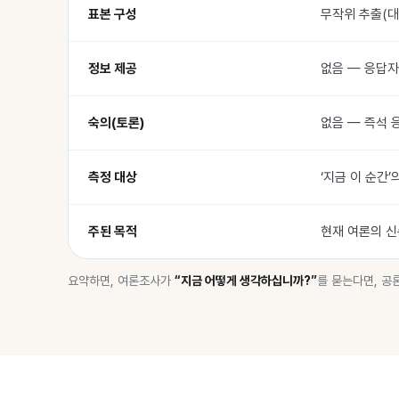
표본 구성
무작위 추출(대
정보 제공
없음 — 응답자
숙의(토론)
없음 — 즉석 
측정 대상
‘지금 이 순간’
주된 목적
현재 여론의 신
요약하면, 여론조사가
“지금 어떻게 생각하십니까?”
를 묻는다면, 