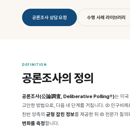
공론조사 상담 요청
수행 사례 라이브러리
DEFINITION
공론조사의 정의
공론조사(公論調査, Deliberative Polling®)
는 미국 
고안한 방법으로, 다음 네 단계를 거칩니다. ① 인구비
찬반 양측의
균형 잡힌 정보
를 제공한 뒤 ③ 전문가 질
변화를 측정
합니다.