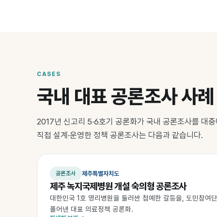
CASES
국내 대표 공론조사 사례
2017년 신고리 5·6호기 공론화가 국내 공론조사를 대
직접 설계·운영한 정책 공론조사는 다음과 같습니다.
제주특별자치도
공론조사
제주 녹지국제병원 개설 숙의형 공론조사
대한민국 1호 영리병원을 둘러싼 첨예한 갈등을, 도민참여
풀어낸 대표 의료정책 공론화.