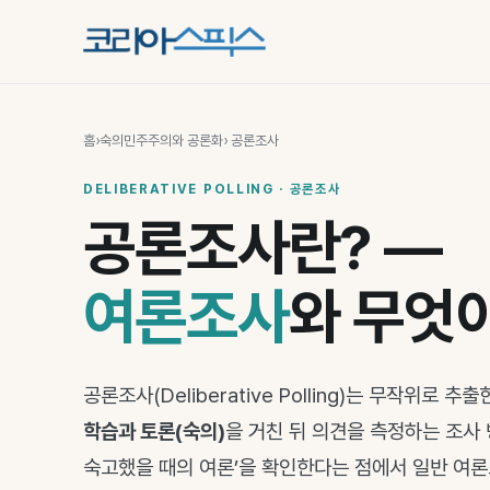
홈
›
숙의민주주의와 공론화
› 공론조사
DELIBERATIVE POLLING · 공론조사
공론조사란? —
여론조사
와 무엇
공론조사(Deliberative Polling)는 무작위로
학습과 토론(숙의)
을 거친 뒤 의견을 측정하는 조사 
숙고했을 때의 여론’을 확인한다는 점에서 일반 여