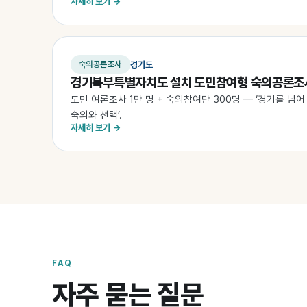
자세히 보기 →
경기도
숙의공론조사
경기북부특별자치도 설치 도민참여형 숙의공론조
도민 여론조사 1만 명 + 숙의참여단 300명 — ‘경기를 넘
숙의와 선택’.
자세히 보기 →
FAQ
자주 묻는 질문