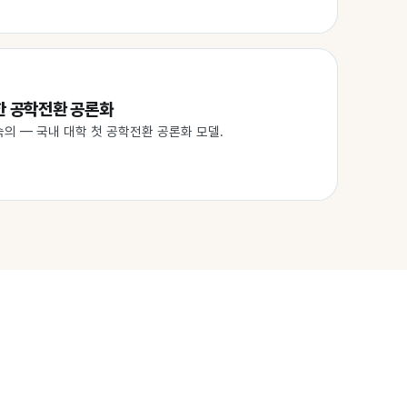
한 공학전환 공론화
숙의 — 국내 대학 첫 공학전환 공론화 모델.