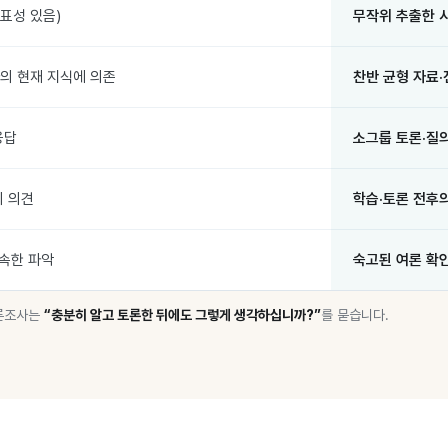
표성 있음)
무작위 추출한 
의 현재 지식에 의존
찬반 균형 자료·
응답
소그룹 토론·질
의 의견
학습·토론 전후의
속한 파악
숙고된 여론 확인
공론조사는
“충분히 알고 토론한 뒤에도 그렇게 생각하십니까?”
를 묻습니다.