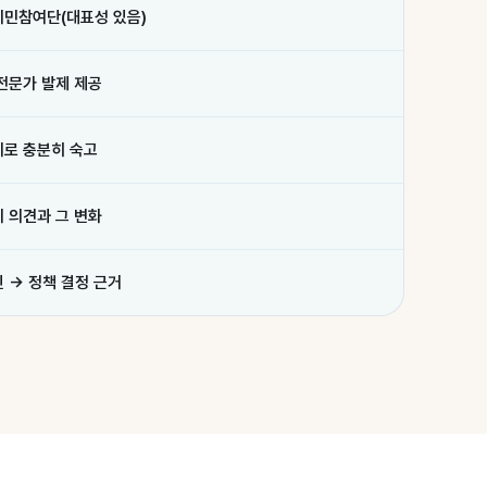
시민참여단(대표성 있음)
전문가 발제 제공
의로 충분히 숙고
 의견과 그 변화
 → 정책 결정 근거