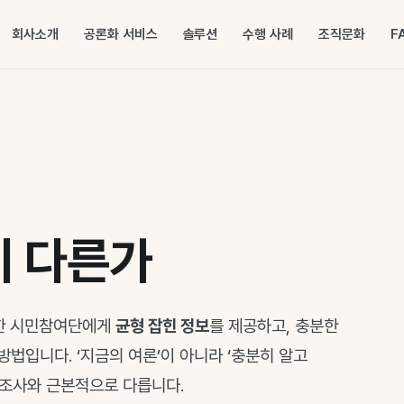
회사소개
공론화 서비스
솔루션
수행 사례
조직문화
F
이 다른가
 추출한 시민참여단에게
균형 잡힌 정보
를 제공하고, 충분한
방법입니다. ‘지금의 여론’이 아니라 ‘충분히 알고
론조사와 근본적으로 다릅니다.