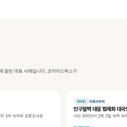
중에 알린 대표 사례입니다. 코리아스픽스가
국회사무처
대국민
인구절벽 대응 법제화 대국
단의 3차 숙의와 공론조사로
시민 300인이 2박 3일 숙박 숙