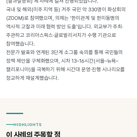
(결과설명회) 세 차례에 걸쳐 진행되었습니다.
국내 및 해외(미주 지역 등) 거주 국민 약 330명이 화상회의
(ZOOM)로 참여했으며, 의제는 ‘한미관계 및 한미동맹의
역사적 고찰과 미래 협력 방안 도출’입니다. 외교부가 주최·
주관하고 코리아스픽스·글로벌리서치가 수행 기관으로
참여했습니다.
전문가 발표와 연계된 3단계 소그룹 숙의를 통해 국민들의
정책 제안을 구체화했으며, 시차 13–16시간(서울–뉴욕–
캘리포니아)을 극복하기 위해 시간대 운영·진행 시나리오를
정교하게 재설계했습니다.
HIGHLIGHTS
이 사례의 주목할 점