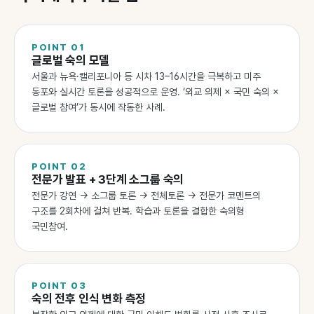
POINT
01
글로벌 숙의 모델
서울과 뉴욕·캘리포니아 등 시차 13–16시간을 극복하고 미주
동포와 실시간 토론을 성공적으로 운영. ‘외교 의제 × 국민 숙의 ×
글로벌 참여’가 동시에 작동한 사례.
POINT
02
전문가 발표 + 3단계 소그룹 숙의
전문가 강연 → 소그룹 토론 → 전체토론 → 전문가 코멘트의
구조를 2회차에 걸쳐 반복. 학습과 토론을 결합한 숙의형
국민참여.
POINT
03
숙의 전후 인식 변화 측정