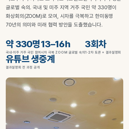
글로벌 숙의. 국내 및 미주 지역 거주 국민 약 330명이
화상회의(ZOOM)로 모여, 시차를 극복하고 한미동맹
70년의 의미와 미래 협력 방안을 도출했습니다.
약 330명
13–16h
3회차
국내·미주 거주 국민 참여
시차 극복 ZOOM 글로벌 숙의
1·2차 토론 + 결과설명회
유튜브 생중계
결과설명회 전 과정 공개