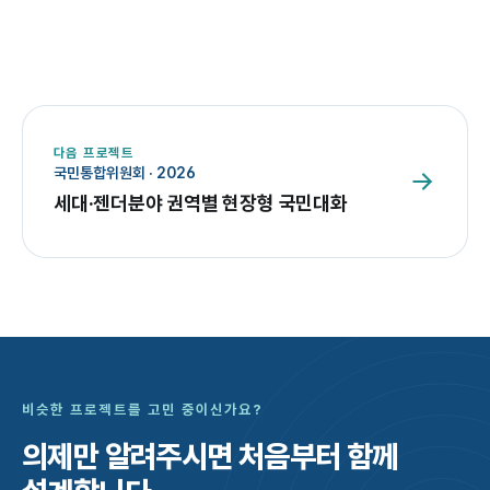
다음 프로젝트
국민통합위원회
·
2026
세대·젠더분야 권역별 현장형 국민대화
비슷한 프로젝트를 고민 중이신가요?
의제만 알려주시면
처음부터 함께