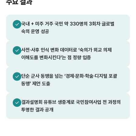
주요 결과
국내 + 미주 거주 국민 약 330명의 3회차 글로벌
숙의 운영 성공
사전·사후 인식 변화 데이터로 ‘숙의가 외교 의제
이해도를 변화시킨다’는 점 정량 입증
단순 군사 동맹을 넘는 ‘경제·문화·학술·디지털 포괄
동맹’ 제언 도출
결과설명회 유튜브 생중계로 국민참여사업 전 과정의
투명한 결과 공개