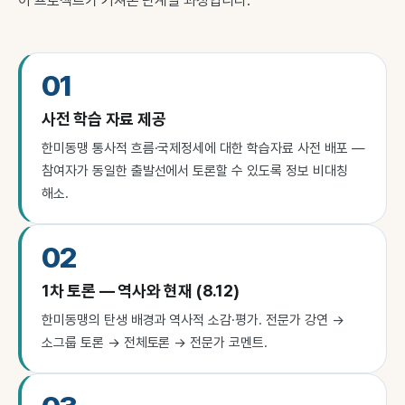
이 프로젝트가 거쳐온 단계별 과정입니다.
01
사전 학습 자료 제공
한미동맹 통사적 흐름·국제정세에 대한 학습자료 사전 배포 —
참여자가 동일한 출발선에서 토론할 수 있도록 정보 비대칭
해소.
02
1차 토론 — 역사와 현재 (8.12)
한미동맹의 탄생 배경과 역사적 소감·평가. 전문가 강연 →
소그룹 토론 → 전체토론 → 전문가 코멘트.