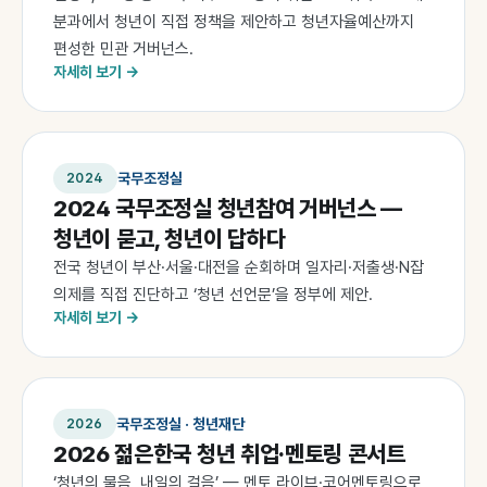
분과에서 청년이 직접 정책을 제안하고 청년자율예산까지
편성한 민관 거버넌스.
자세히 보기 →
국무조정실
2024
2024 국무조정실 청년참여 거버넌스 —
청년이 묻고, 청년이 답하다
전국 청년이 부산·서울·대전을 순회하며 일자리·저출생·N잡
의제를 직접 진단하고 ‘청년 선언문’을 정부에 제안.
자세히 보기 →
국무조정실 · 청년재단
2026
2026 젊은한국 청년 취업·멘토링 콘서트
‘청년의 물음, 내일의 걸음’ — 멘토 라이브·코어멘토링으로