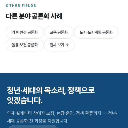
OTHER FIELDS
다른 분야 공론화 사례
기후·환경 공론화
교육 공론화
도시·도시계획 공론화
돌봄·보건 공론화
전체 보기 →
청년·세대의 목소리,
정책으로
잇겠습니다.
의제 설계부터 참여자 모집, 현장 운영, 정책 환류까지 — 청년·
세대 공론화 전 과정을 지원합니다.