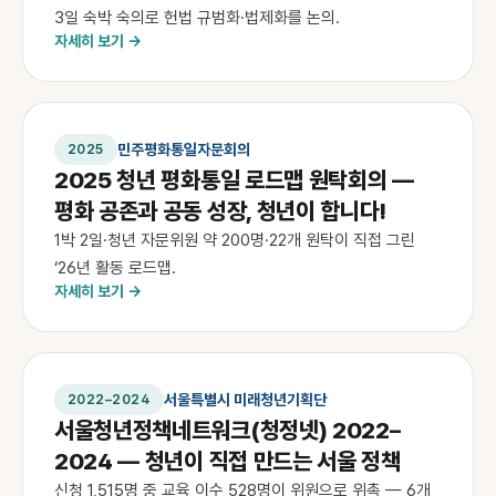
3일 숙박 숙의로 헌법 규범화·법제화를 논의.
자세히 보기 →
민주평화통일자문회의
2025
2025 청년 평화통일 로드맵 원탁회의 —
평화 공존과 공동 성장, 청년이 합니다!
1박 2일·청년 자문위원 약 200명·22개 원탁이 직접 그린
‘26년 활동 로드맵.
자세히 보기 →
서울특별시 미래청년기획단
2022–2024
서울청년정책네트워크(청정넷) 2022–
2024 — 청년이 직접 만드는 서울 정책
신청 1,515명 중 교육 이수 528명이 위원으로 위촉 — 6개