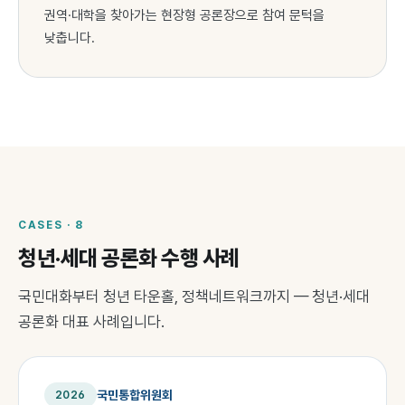
권역·대학을 찾아가는 현장형 공론장으로 참여 문턱을
낮춥니다.
CASES · 8
청년·세대 공론화 수행 사례
국민대화부터 청년 타운홀, 정책네트워크까지 — 청년·세대
공론화 대표 사례입니다.
국민통합위원회
2026