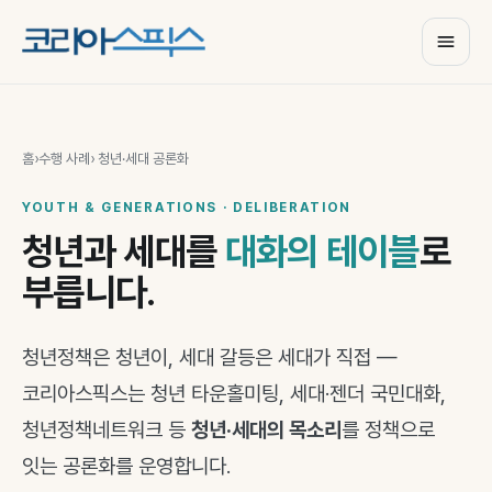
홈
›
수행 사례
› 청년·세대 공론화
YOUTH & GENERATIONS · DELIBERATION
청년과 세대를
대화의 테이블
로
부릅니다.
청년정책은 청년이, 세대 갈등은 세대가 직접 —
코리아스픽스는 청년 타운홀미팅, 세대·젠더 국민대화,
청년정책네트워크 등
청년·세대의 목소리
를 정책으로
잇는 공론화를 운영합니다.