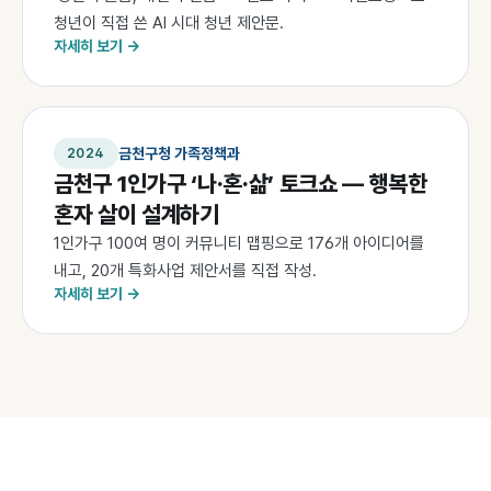
청년이 직접 쓴 AI 시대 청년 제안문.
자세히 보기 →
금천구청 가족정책과
2024
금천구 1인가구 ‘나·혼·삶’ 토크쇼 — 행복한
혼자 살이 설계하기
1인가구 100여 명이 커뮤니티 맵핑으로 176개 아이디어를
내고, 20개 특화사업 제안서를 직접 작성.
자세히 보기 →