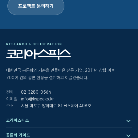
프로젝트 문의하기
RESEARCH & DELIBERATION
대한민국 공론화의 기준을 만들어온 전문 기업. 2011년 창립 이후
700여 건의 공론 현장을 설계하고 이끌었습니다.
전화
02-3280-0564
이메일
info@kspeaks.kr
주소
서울 마포구 양화대로 81 H스퀘어 408호
코리아스픽스
공론화 가이드